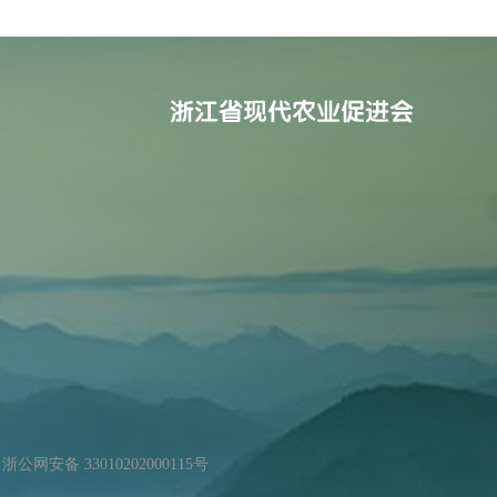
浙公网安备 33010202000115号