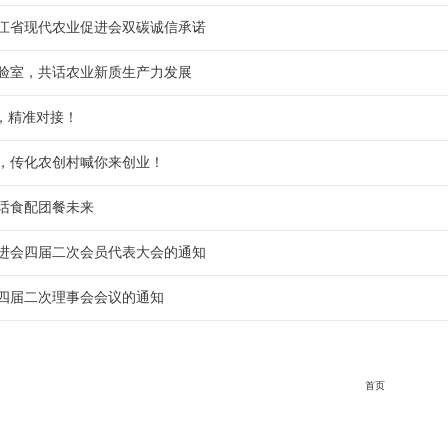
江省现代农业促进会双碳诚信承诺
验室，共话农业新质生产力发展
机，精准对接！
，传化农创村喊你来创业！
话食配团餐未来
进会四届二次会员代表大会的通知
四届二次理事会会议的通知
首页