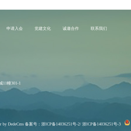
1
申请入会
党建文化
诚邀合作
联系我们
2
1幢301-1
3
r by DedeCms
备案号：
浙ICP备14036251号-2/ 浙ICP备14036251号-3